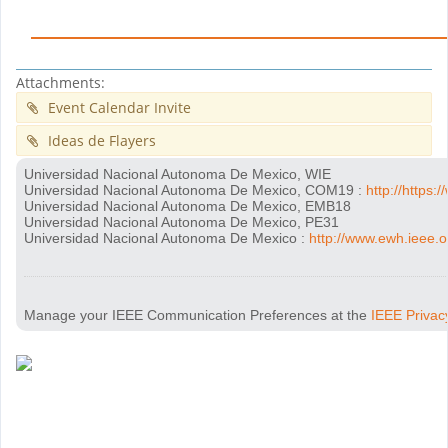
Attachments:
Event Calendar Invite
Ideas de Flayers
Universidad Nacional Autonoma De Mexico, WIE
Universidad Nacional Autonoma De Mexico, COM19
:
http://https
Universidad Nacional Autonoma De Mexico, EMB18
Universidad Nacional Autonoma De Mexico, PE31
Universidad Nacional Autonoma De Mexico
:
http://www.ewh.ieee.
Manage your IEEE Communication Preferences at the
IEEE Privac