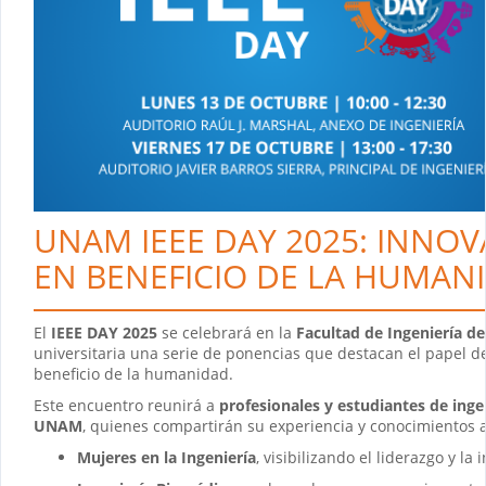
UNAM IEEE DAY 2025: INNO
EN BENEFICIO DE LA HUMAN
El
IEEE DAY 2025
se celebrará en la
Facultad de Ingeniería d
universitaria una serie de ponencias que destacan el papel de 
beneficio de la humanidad.
Este encuentro reunirá a
profesionales y estudiantes de inge
UNAM
, quienes compartirán su experiencia y conocimientos a
Mujeres en la Ingeniería
, visibilizando el liderazgo y la 