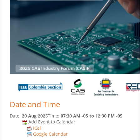
Date and Time
Date:
20 Aug 2025
Time:
07:30 AM -05
to
12:30 PM -05
Add Event to Calendar
iCal
Google Calendar