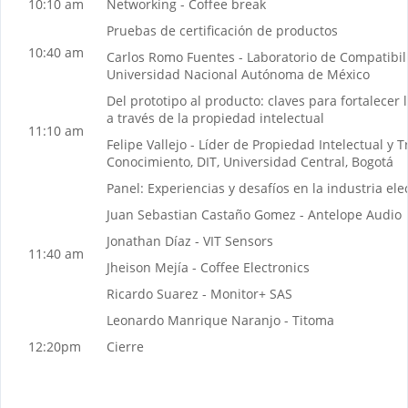
10:10 am
Networking - Coffee break
Pruebas de certificación de productos
10:40 am
Carlos Romo Fuentes - Laboratorio de Compatibil
Universidad Nacional Autónoma de México
Del prototipo al producto: claves para fortalecer 
a través de la propiedad intelectual
11:10 am
Felipe Vallejo - Líder de Propiedad Intelectual y 
Conocimiento, DIT, Universidad Central, Bogotá
Panel: Experiencias y desafíos en la industria el
Juan Sebastian Castaño Gomez - Antelope Audio
Jonathan Díaz - VIT Sensors
11:40 am
Jheison Mejía - Coffee Electronics
Ricardo Suarez - Monitor+ SAS
Leonardo Manrique Naranjo - Titoma
12:20pm
Cierre