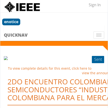
Sign In
enotice
QUICKNAV
Togg
navi
Sent
To view complete details for this event, click here to
view the annou
2DO ENCUENTRO COLOMBIAN
SEMICONDUCTORES “INDUST
COLOMBIANA PARA EL MERC