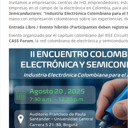
Invitamos a empresarios, centros de I+D, emprendedores, estu
empresas en el campo de la electrónica en Colombia, para asis
Semiconductores:
“Industria Electrónica Colombiana para el
mano con empresarios colombianos sobre las experiencias, de
Entrada Libre /
Evento híbrido (Participantes deben registrar
Evento organizado por el capítulo colombiano del IEEE Circuit
CASS Forum
, la red colombiana de electrónica y semiconducto