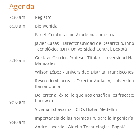
Agenda
7:30 am
Registro
8:00 am
Bienvenida
Panel: Colaboración Academia-Industria
Javier Casas - Director Unidad de Desarrollo, Inn
Tecnológica (DIT), Universidad Central, Bogotá
Gustavo Osorio - Profesor Titular, Universidad N
8:30 am
Manizales
Wilson López - Universidad Distrital Francisco Jo
Reynaldo Villarreal - Director AudacIA, Universid
Barranquilla
Del error al éxito: lo que nos enseñan los fracaso
hardware
9:10 am
Viviana Echavarria - CEO, Bixtia, Medellín
Importancia de las normas IPC para la ingenierí
9:40 am
Andre Laverde - Aldelta Technologies, Bogotá