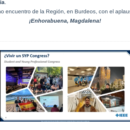
ia
.
imo encuentro de la Región, en Burdeos, con el aplau
¡Enhorabuena, Magdalena!