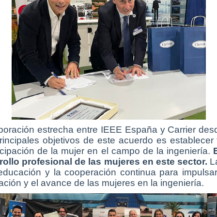
aboración estrecha entre IEEE España y Carrier desd
 principales objetivos de este acuerdo es establec
icipación de la mujer en el campo de la ingeniería.
rollo profesional de las mujeres en este sector.
La
 educación y la cooperación continua para impulsar
ción y el avance de las mujeres en la ingeniería.