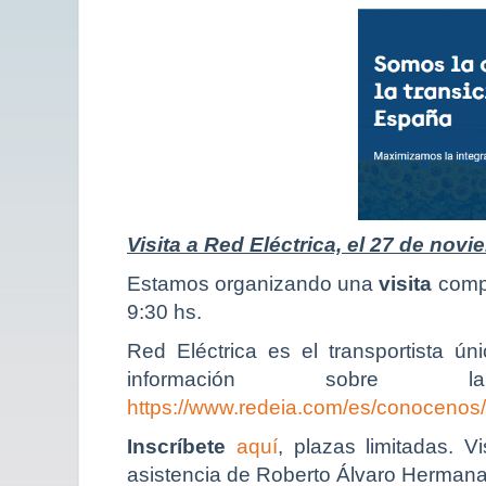
Visita a Red Eléctrica, el 27 de nov
Estamos organizando una
visita
comp
9:30 hs.
Red Eléctrica es el transportista ú
información sob
https://www.redeia.com/es/conoceno
Inscríbete
aquí
, plazas limitadas. 
asistencia de Roberto Álvaro Hermana