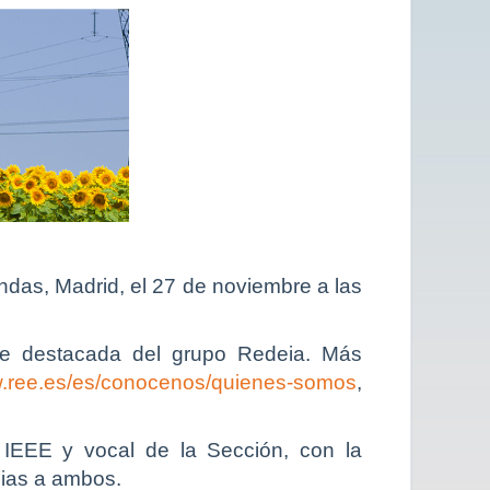
ndas, Madrid, el 27 de noviembre a las
arte destacada del grupo Redeia. Más
w.ree.es/es/conocenos/quienes-somos
,
r IEEE y vocal de la Sección, con la
cias a ambos.