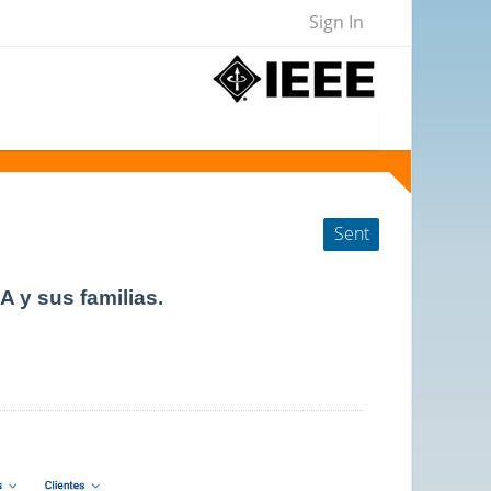
Sign In
Sent
 y sus familias.