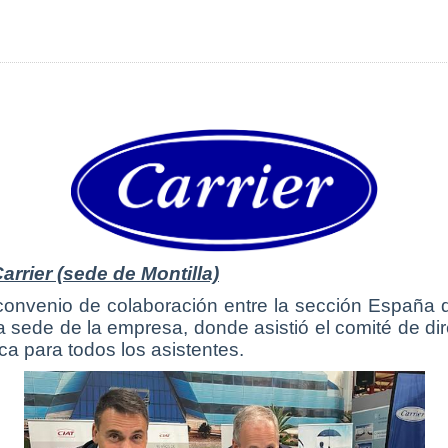
rrier (sede de Montilla)
convenio de colaboración entre la sección España 
 la sede de la empresa, donde asistió el comité de d
ica para todos los asistentes.