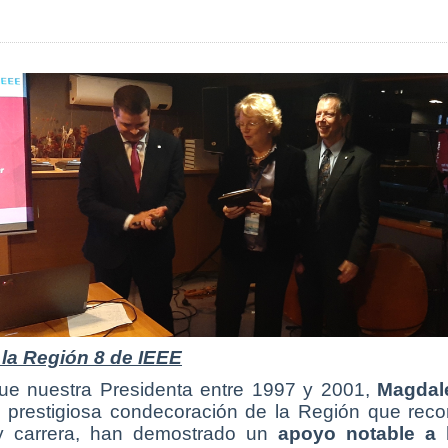
la Región 8 de IEEE
que nuestra Presidenta entre 1997 y 2001,
Magdal
s prestigiosa condecoración de la Región que rec
 y carrera, han demostrado un
apoyo notable a 