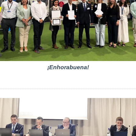
¡Enhorabuena!