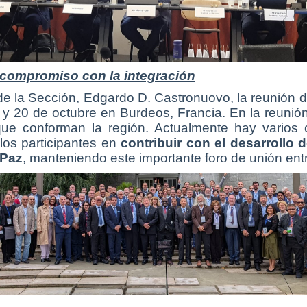
 compromiso con la integración
de la Sección, Edgardo D. Castronuovo, la reunión de
 y 20 de octubre en Burdeos, Francia. En la reunió
ue conforman la región. Actualmente hay varios c
 los participantes en
contribuir con el desarrollo 
 Paz
, manteniendo este importante foro de unión ent