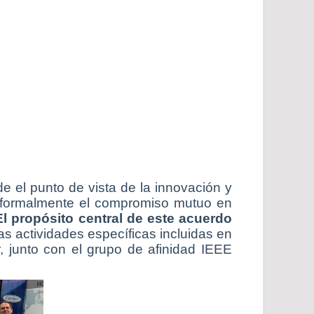
e el punto de vista de la innovación y
er formalmente el compromiso mutuo en
El propósito central de este acuerdo
s actividades específicas incluidas en
, junto con el grupo de afinidad IEEE