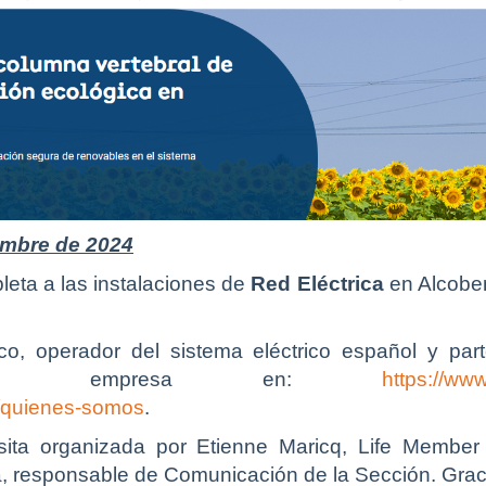
iembre de 2024
leta a las instalaciones de
Red Eléctrica
en Alcobe
nico, operador del sistema eléctrico español y p
re la empresa en:
https://ww
s/quienes-somos
.
Visita organizada por Etienne Maricq, Life Membe
, responsable de Comunicación de la Sección. Gra