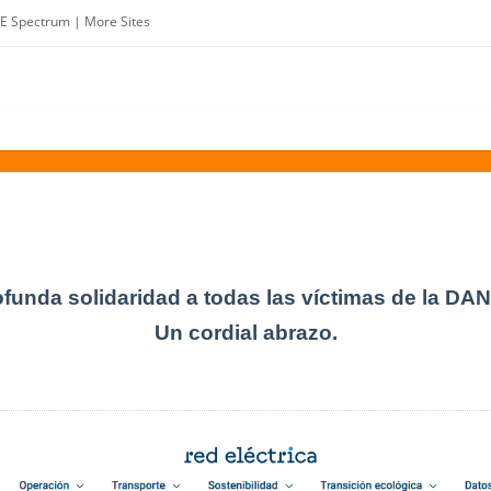
EE Spectrum
|
More Sites
funda solidaridad a todas las víctimas de la DANA
Un cordial abrazo.